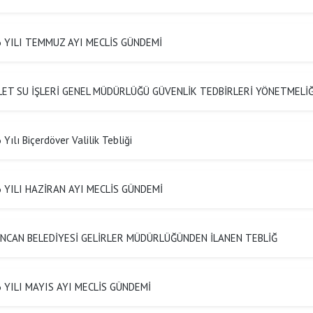
 YILI TEMMUZ AYI MECLİS GÜNDEMİ
ET SU İŞLERİ GENEL MÜDÜRLÜĞÜ GÜVENLİK TEDBİRLERİ YÖNETMELİĞ
Yılı Biçerdöver Valilik Tebliği
 YILI HAZİRAN AYI MECLİS GÜNDEMİ
NCAN BELEDİYESİ GELİRLER MÜDÜRLÜĞÜNDEN İLANEN TEBLİĞ
 YILI MAYIS AYI MECLİS GÜNDEMİ