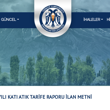
GÜNCEL
İHALELER
H
YILI KATI ATIK TARİFE RAPORU İLAN METNİ