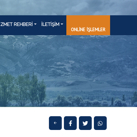
İZMET REHBERİ
İLETİŞİM
ONLİNE İŞLEMLER