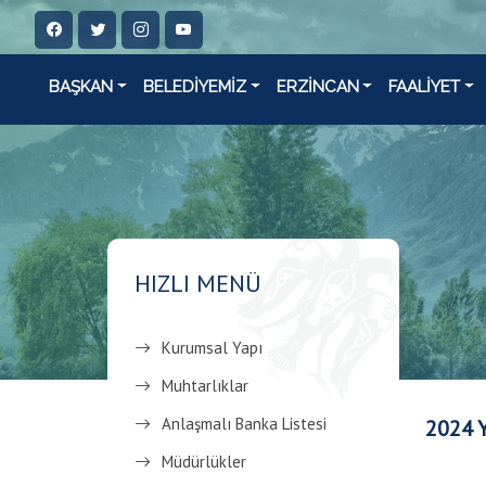
BAŞKAN
BELEDİYEMİZ
ERZİNCAN
FAALİYET
HIZLI MENÜ
Kurumsal Yapı
Muhtarlıklar
Anlaşmalı Banka Listesi
2024 
Müdürlükler