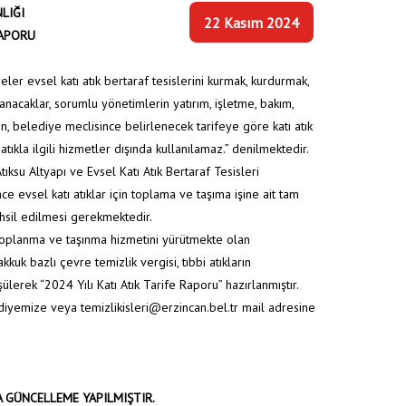
LIĞI
22 Kasım 2024
RAPORU
r evsel katı atık bertaraf tesislerini kurmak, kurdurmak,
nacaklar, sorumlu yönetimlerin yatırım, işletme, bakım,
, belediye meclisince belirlenecek tarifeye göre katı atık
 atıkla ilgili hizmetler dışında kullanılamaz.” denilmektedir.
ksu Altyapı ve Evsel Katı Atık Bertaraf Tesisleri
e evsel katı atıklar için toplama ve taşıma işine ait tam
ahsil edilmesi gerekmektedir.
ın toplanma ve taşınma hizmetini yürütmekte olan
k bazlı çevre temizlik vergisi, tıbbi atıkların
lerek “2024 Yılı Katı Atık Tarife Raporu” hazırlanmıştır.
lediyemize veya
temizlikisleri@erzincan.bel.tr
mail adresine
A GÜNCELLEME YAPILMIŞTIR.