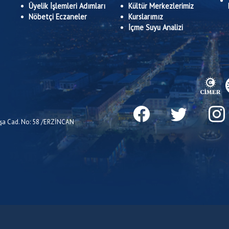
Üyelik İşlemleri Adımları
Kültür Merkezlerimiz
Nöbetçi Eczaneler
Kurslarımız
İçme Suyu Analizi
Paşa Cad. No: 58 /ERZİNCAN