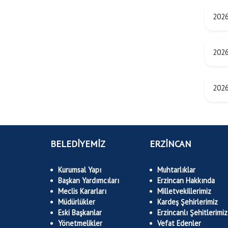
2026
2026
2026
BELEDİYEMİZ
ERZİNCAN
Kurumsal Yapı
Muhtarlıklar
Başkan Yardımcıları
Erzincan Hakkında
Meclis Kararları
Milletvekillerimiz
Müdürlükler
Kardeş Şehirlerimiz
Eski Başkanlar
Erzincanlı Şehitlerimiz
Yönetmelikler
Vefat Edenler