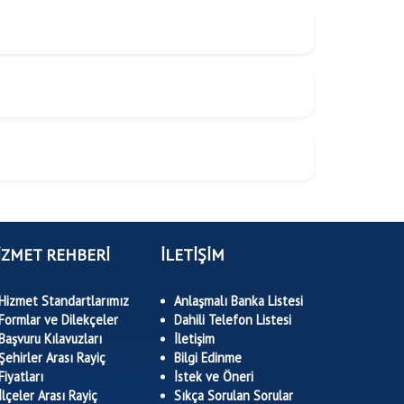
İZMET REHBERİ
İLETİŞİM
Hizmet Standartlarımız
Anlaşmalı Banka Listesi
Formlar ve Dilekçeler
Dahili Telefon Listesi
Başvuru Kılavuzları
İletişim
Şehirler Arası Rayiç
Bilgi Edinme
Fiyatları
İstek ve Öneri
İlçeler Arası Rayiç
Sıkça Sorulan Sorular