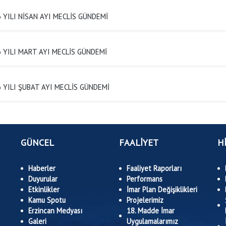
 YILI NİSAN AYI MECLİS GÜNDEMİ
 YILI MART AYI MECLİS GÜNDEMİ
 YILI ŞUBAT AYI MECLİS GÜNDEMİ
GÜNCEL
FAALİYET
H
Haberler
Faaliyet Raporları
Duyurular
Performans
Etkinlikler
İmar Plan Değişiklikleri
Kamu Spotu
Projelerimiz
Erzincan Medyası
18. Madde İmar
Galeri
Uygulamalarımız