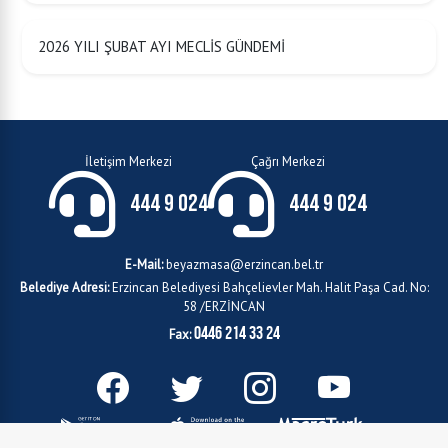
2026 YILI ŞUBAT AYI MECLİS GÜNDEMİ
İletişim Merkezi
Çağrı Merkezi
444 9 024
444 9 024
E-Mail:
beyazmasa@erzincan.bel.tr
Belediye Adresi:
Erzincan Belediyesi Bahçelievler Mah. Halit Paşa Cad. No:
58 /ERZİNCAN
0446 214 33 24
Fax: