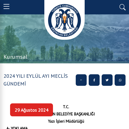
Kurumsal
2024 YILI EYLÜL AYI MECLİS
GÜNDEMİ
T.C.
29 Ağustos 2024
ERZİNCAN BELEDİYE BAŞKANLIĞI
Yazı İşleri Müdürlüğü
A- YOKLAMA