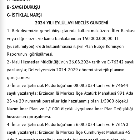
B- SAYGI DURUŞU
C- İSTİKLAL MARŞI
2024 YILI EYLÜL AYI MECLİS GÜNDEMİ
1- Belediyemizin genel ihtiyaçlarında kullanılmak üzere İller Bankası
veya diğer özel ve kamu bankalarından 150.000.000,00.-TL
(yüzellimilyon) kredi kullanılmasına ilişkin Plan Bütçe Komisyon
Raporunun görüşülmesi.
2- Mali Hizmetler Müdürlüğü’nün 26.08.2024 tarih ve E-76342 sayılı
yazılarıyla; Belediyemizin 2024-2029 dönemi stratejik planının
görüşülmesi.
3- İmar ve Şehircilik Müdürlüğü’nün 08.08.2024 tarih ve E-74644
sayılı yazılarıyla; Erzincan İli Merkez İlçe Atatürk Mahallesi 991 Ada
28 ve 29 numaralı parseller için hazırlanmış olan 1/5000 ölçekli
Nazım İmar Planı ve 1/1000 ölçekli Uygulama İmar Plan Değişikliği
hususunun görüşülmesi.
4- İmar ve Şehircilik Müdürlüğü’nün 26.08.2024 tarih ve E-76190
sayılı yazılarıyla; Erzincan İli Merkez İlçe Cumhuriyet Mahallesi 45