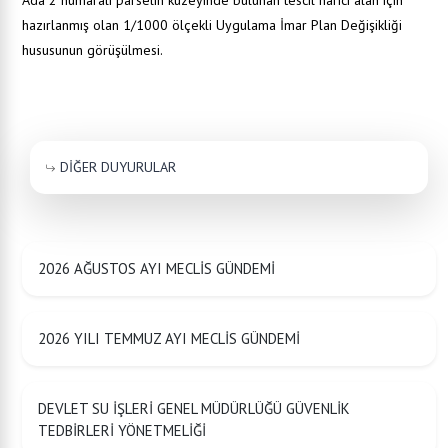
Ada 2 numaralı parselin kuzeyinde bulunan tescil harici alan için
hazırlanmış olan 1/1000 ölçekli Uygulama İmar Plan Değişikliği
hususunun görüşülmesi.
DİĞER DUYURULAR
2026 AĞUSTOS AYI MECLİS GÜNDEMİ
2026 YILI TEMMUZ AYI MECLİS GÜNDEMİ
DEVLET SU İŞLERİ GENEL MÜDÜRLÜĞÜ GÜVENLİK
TEDBİRLERİ YÖNETMELİĞİ