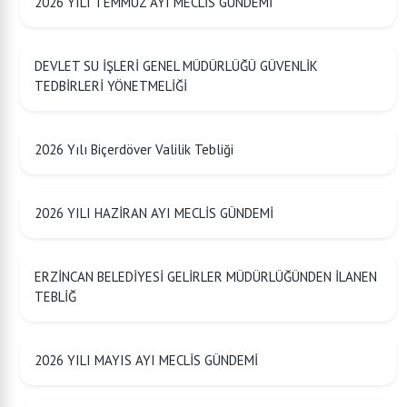
2026 YILI TEMMUZ AYI MECLİS GÜNDEMİ
DEVLET SU İŞLERİ GENEL MÜDÜRLÜĞÜ GÜVENLİK
TEDBİRLERİ YÖNETMELİĞİ
2026 Yılı Biçerdöver Valilik Tebliği
2026 YILI HAZİRAN AYI MECLİS GÜNDEMİ
ERZİNCAN BELEDİYESİ GELİRLER MÜDÜRLÜĞÜNDEN İLANEN
TEBLİĞ
2026 YILI MAYIS AYI MECLİS GÜNDEMİ