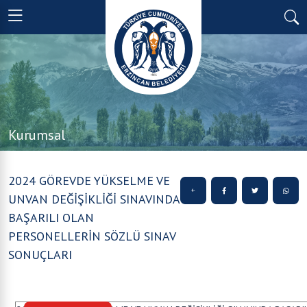
Kurumsal
2024 GÖREVDE YÜKSELME VE
UNVAN DEĞİŞİKLİĞİ SINAVINDA
BAŞARILI OLAN
PERSONELLERİN SÖZLÜ SINAV
SONUÇLARI