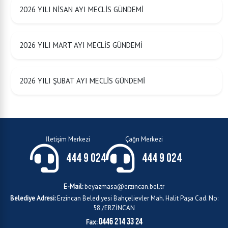
2026 YILI NİSAN AYI MECLİS GÜNDEMİ
2026 YILI MART AYI MECLİS GÜNDEMİ
2026 YILI ŞUBAT AYI MECLİS GÜNDEMİ
İletişim Merkezi
Çağrı Merkezi
444 9 024
444 9 024
E-Mail:
beyazmasa@erzincan.bel.tr
Belediye Adresi:
Erzincan Belediyesi Bahçelievler Mah. Halit Paşa Cad. No:
58 /ERZİNCAN
0446 214 33 24
Fax: