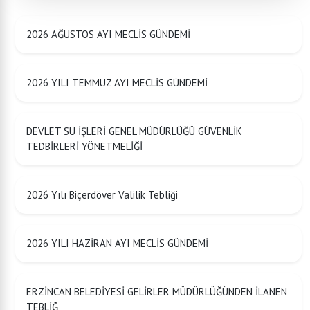
2026 AĞUSTOS AYI MECLİS GÜNDEMİ
2026 YILI TEMMUZ AYI MECLİS GÜNDEMİ
DEVLET SU İŞLERİ GENEL MÜDÜRLÜĞÜ GÜVENLİK
TEDBİRLERİ YÖNETMELİĞİ
2026 Yılı Biçerdöver Valilik Tebliği
2026 YILI HAZİRAN AYI MECLİS GÜNDEMİ
ERZİNCAN BELEDİYESİ GELİRLER MÜDÜRLÜĞÜNDEN İLANEN
TEBLİĞ