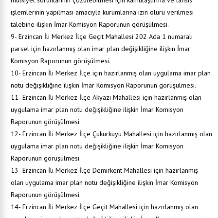
mülkiyet sorunlarının çözülebilmesi için kamulaştırma ve tahsis
işlemlerinin yapılması amacıyla kurumlarına izin oluru verilmesi
talebine ilişkin İmar Komisyon Raporunun görüşülmesi.
9- Erzincan İli Merkez İlçe Geçit Mahallesi 202 Ada 1 numaralı
parsel için hazırlanmış olan imar plan değişikliğine ilişkin İmar
Komisyon Raporunun görüşülmesi.
10- Erzincan İli Merkez İlçe için hazırlanmış olan uygulama imar plan
notu değişikliğine ilişkin İmar Komisyon Raporunun görüşülmesi.
11- Erzincan İli Merkez İlçe Akyazı Mahallesi için hazırlanmış olan
uygulama imar plan notu değişikliğine ilişkin İmar Komisyon
Raporunun görüşülmesi.
12- Erzincan İli Merkez İlçe Çukurkuyu Mahallesi için hazırlanmış olan
uygulama imar plan notu değişikliğine ilişkin İmar Komisyon
Raporunun görüşülmesi.
13- Erzincan İli Merkez İlçe Demirkent Mahallesi için hazırlanmış
olan uygulama imar plan notu değişikliğine ilişkin İmar Komisyon
Raporunun görüşülmesi.
14- Erzincan İli Merkez İlçe Geçit Mahallesi için hazırlanmış olan