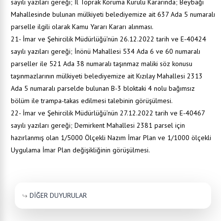
sayılı yazıları gereği; İl Toprak Koruma Kurulu Kararında; Beybağı
Mahallesinde bulunan mülkiyeti belediyemize ait 637 Ada 5 numaralı
parselle ilgili olarak Kamu Yararı Kararı alınması.
21- İmar ve Şehircilik Müdürlüğü’nün 26.12.2022 tarih ve E-40424
sayılı yazıları gereği; İnönü Mahallesi 534 Ada 6 ve 60 numaralı
parseller ile 521 Ada 38 numaralı taşınmaz maliki söz konusu
taşınmazlarının mülkiyeti belediyemize ait Kızılay Mahallesi 2313
Ada 5 numaralı parselde bulunan B-3 bloktaki 4 nolu bağımsız
bölüm ile trampa-takas edilmesi talebinin görüşülmesi.
22- İmar ve Şehircilik Müdürlüğü’nün 27.12.2022 tarih ve E-40467
sayılı yazıları gereği; Demirkent Mahallesi 2381 parsel için
hazırlanmış olan 1/5000 Ölçekli Nazım İmar Plan ve 1/1000 ölçekli
Uygulama İmar Plan değişikliğinin görüşülmesi.
DİĞER DUYURULAR