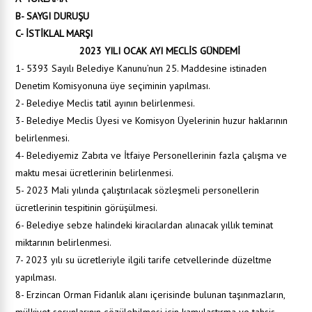
B- SAYGI DURUŞU
C- İSTİKLAL MARŞI
2023 YILI OCAK AYI MECLİS GÜNDEMİ
1- 5393 Sayılı Belediye Kanunu’nun 25. Maddesine istinaden
Denetim Komisyonuna üye seçiminin yapılması.
2- Belediye Meclis tatil ayının belirlenmesi.
3- Belediye Meclis Üyesi ve Komisyon Üyelerinin huzur haklarının
belirlenmesi.
4- Belediyemiz Zabıta ve İtfaiye Personellerinin fazla çalışma ve
maktu mesai ücretlerinin belirlenmesi.
5- 2023 Mali yılında çalıştırılacak sözleşmeli personellerin
ücretlerinin tespitinin görüşülmesi.
6- Belediye sebze halindeki kiracılardan alınacak yıllık teminat
miktarının belirlenmesi.
7- 2023 yılı su ücretleriyle ilgili tarife cetvellerinde düzeltme
yapılması.
8- Erzincan Orman Fidanlık alanı içerisinde bulunan taşınmazların,