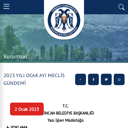
Kurumsal
2023 YILI OCAK AYI MECLİS
GÜNDEMİ
T.C.
2 Ocak 2023
ERZİNCAN BELEDİYE BAŞKANLIĞI
Yazı İşleri Müdürlüğü
A- YOKLAMA