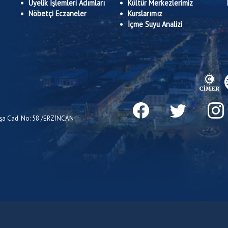
Üyelik İşlemleri Adımları
Kültür Merkezlerimiz
Nöbetçi Eczaneler
Kurslarımız
İçme Suyu Analizi
Paşa Cad. No: 58 /ERZİNCAN