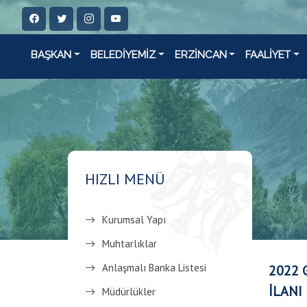
BAŞKAN
BELEDİYEMİZ
ERZİNCAN
FAALİYET
HIZLI MENÜ
Kurumsal Yapı
Muhtarlıklar
Anlaşmalı Banka Listesi
2022 
İLANI
Müdürlükler