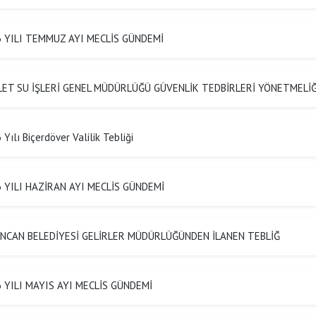
Anasayfa
/
Duyurular
/
 YILI TEMMUZ AYI MECLİS GÜNDEMİ
ET SU İŞLERİ GENEL MÜDÜRLÜĞÜ GÜVENLİK TEDBİRLERİ YÖNETMELİĞ
Yılı Biçerdöver Valilik Tebliği
 YILI HAZİRAN AYI MECLİS GÜNDEMİ
NCAN BELEDİYESİ GELİRLER MÜDÜRLÜĞÜNDEN İLANEN TEBLİĞ
 YILI MAYIS AYI MECLİS GÜNDEMİ