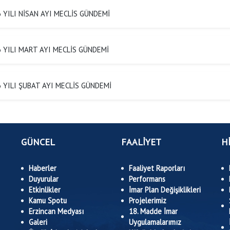
 YILI NİSAN AYI MECLİS GÜNDEMİ
 YILI MART AYI MECLİS GÜNDEMİ
 YILI ŞUBAT AYI MECLİS GÜNDEMİ
GÜNCEL
FAALİYET
H
Haberler
Faaliyet Raporları
Duyurular
Performans
Etkinlikler
İmar Plan Değişiklikleri
Kamu Spotu
Projelerimiz
Erzincan Medyası
18. Madde İmar
Galeri
Uygulamalarımız