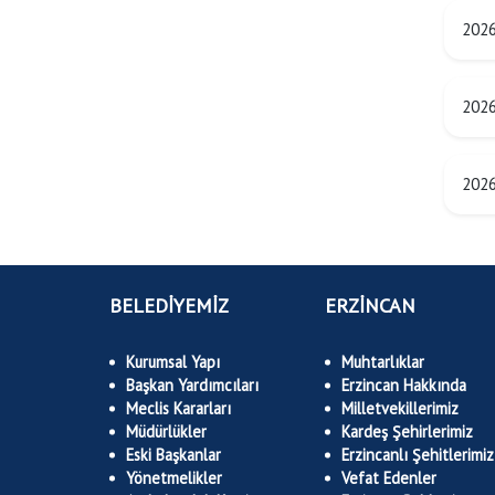
2026
2026
2026
BELEDİYEMİZ
ERZİNCAN
Kurumsal Yapı
Muhtarlıklar
Başkan Yardımcıları
Erzincan Hakkında
Meclis Kararları
Milletvekillerimiz
Müdürlükler
Kardeş Şehirlerimiz
Eski Başkanlar
Erzincanlı Şehitlerimiz
Yönetmelikler
Vefat Edenler