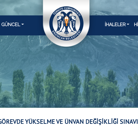
GÜNCEL
İHALELER
H
GÖREVDE YÜKSELME VE ÜNVAN DEĞİŞİKLİĞİ SINAV