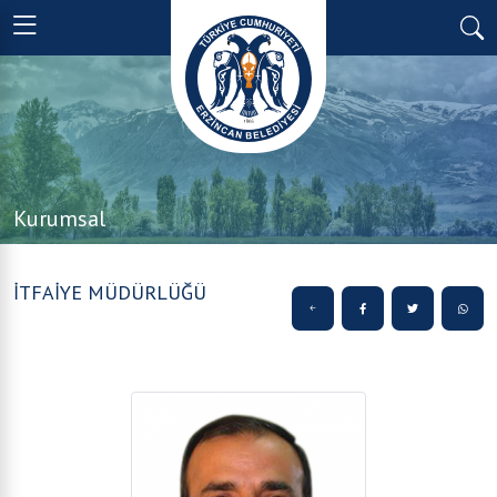
Kurumsal
İTFAİYE MÜDÜRLÜĞÜ