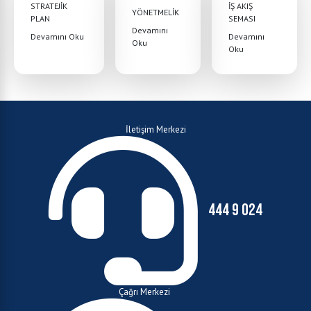
STRATEJİK
İŞ AKIŞ
YÖNETMELİK
PLAN
SEMASI
Devamını
Devamını Oku
Devamını
Oku
Oku
İletişim Merkezi
444 9 024
Çağrı Merkezi