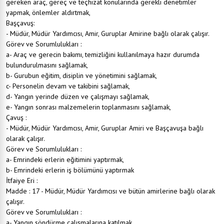
gereken araç, gereç ve teçhizat konularında gerekli denetimler
yapmak, önlemler aldırtmak,
Başçavuş:
- Müdür, Müdür Yardımcısı, Amir, Guruplar Amirine bağlı olarak çalışır.
Görev ve Sorumlulukları :
a- Araç ve gerecin bakımı, temizliğini kullanılmaya hazır durumda
bulundurulmasını sağlamak,
b- Gurubun eğitim, disiplin ve yönetimini sağlamak,
c- Personelin devam ve takibini sağlamak,
d- Yangın yerinde düzen ve çalışmayı sağlamak,
e- Yangın sonrası malzemelerin toplanmasını sağlamak,
Çavuş :
- Müdür, Müdür Yardımcısı, Amir, Guruplar Amiri ve Başçavuşa bağlı
olarak çalışır.
Görev ve Sorumlulukları :
a- Emrindeki erlerin eğitimini yaptırmak,
b- Emrindeki erlerin iş bölümünü yaptırmak
İtfaiye Eri :
Madde : 17 - Müdür, Müdür Yardımcısı ve bütün amirlerine bağlı olarak
çalışır.
Görev ve Sorumlulukları :
a- Yangın söndürme çalışmalarına katılmak,