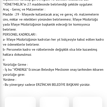
"YÖNETMELİK"in 27. maddesinde belirlendiği şekilde uygulanır.
Araç - Gereç ve Malzemeler :
Madde : 29 - İtfaiyede kullanılacak araç ve gereç vb. malzemelerin
cins, miktar ve nitelikleri yönünden belirlenmesi; İtfaiye Müdürlüğü
yada İtfaiye Müdürlüğünün başkanlık edeceği bir komisyonca
belirlenir.
PERSONEL KADROLARI :
a- İtfaiye Müdürlüğünün kadroları her yıl bütçesiyle kabul edilen kadro
ve ödeneklerle belirlenir.
b- Personelin kadro ve rütbelerinde değişiklik olsa bile kazanılmış
haklara dokunulmaz.
c-
Yürürlüğe Girme :
- İş bu "YÖNERGE" Erzincan Belediye Meclisinin onay tarihinden itibaren
yürürlüğe girer.
Yürütme :
- Bu yönergeyi sadece ERZİNCAN BELEDİYE BAŞKANI yürütür.