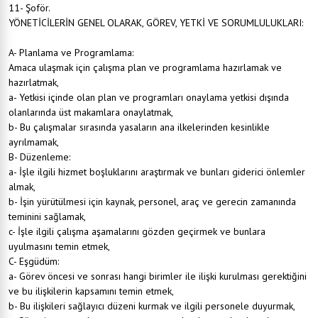
11- Şoför.
YÖNETİCİLERİN GENEL OLARAK, GÖREV, YETKİ VE SORUMLULUKLARI:
A- Planlama ve Programlama:
Amaca ulaşmak için çalışma plan ve programlama hazırlamak ve
hazırlatmak,
a- Yetkisi içinde olan plan ve programları onaylama yetkisi dışında
olanlarında üst makamlara onaylatmak,
b- Bu çalışmalar sırasında yasaların ana ilkelerinden kesinlikle
ayrılmamak,
B- Düzenleme:
a- İşle ilgili hizmet boşluklarını araştırmak ve bunları giderici önlemler
almak,
b- İşin yürütülmesi için kaynak, personel, araç ve gerecin zamanında
teminini sağlamak,
c- İşle ilgili çalışma aşamalarını gözden geçirmek ve bunlara
uyulmasını temin etmek,
C- Eşgüdüm:
a- Görev öncesi ve sonrası hangi birimler ile ilişki kurulması gerektiğini
ve bu ilişkilerin kapsamını temin etmek,
b- Bu ilişkileri sağlayıcı düzeni kurmak ve ilgili personele duyurmak,