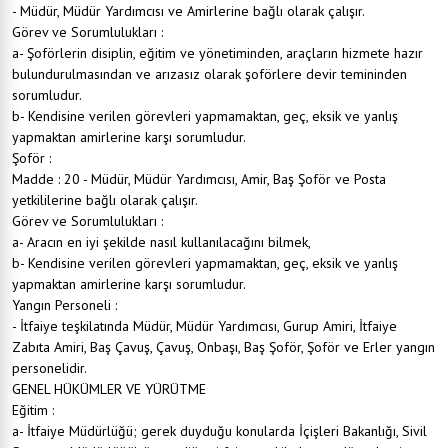
- Müdür, Müdür Yardımcısı ve Amirlerine bağlı olarak çalışır.
Görev ve Sorumlulukları :
a- Şoförlerin disiplin, eğitim ve yönetiminden, araçların hizmete hazır
bulundurulmasından ve arızasız olarak şoförlere devir temininden
sorumludur.
b- Kendisine verilen görevleri yapmamaktan, geç, eksik ve yanlış
yapmaktan amirlerine karşı sorumludur.
Şoför :
Madde : 20 - Müdür, Müdür Yardımcısı, Amir, Baş Şoför ve Posta
yetkililerine bağlı olarak çalışır.
Görev ve Sorumlulukları :
a- Aracın en iyi şekilde nasıl kullanılacağını bilmek,
b- Kendisine verilen görevleri yapmamaktan, geç, eksik ve yanlış
yapmaktan amirlerine karşı sorumludur.
Yangın Personeli :
- İtfaiye teşkilatında Müdür, Müdür Yardımcısı, Gurup Amiri, İtfaiye
Zabıta Amiri, Baş Çavuş, Çavuş, Onbaşı, Baş Şoför, Şoför ve Erler yangın
personelidir.
GENEL HÜKÜMLER VE YÜRÜTME
Eğitim :
a- İtfaiye Müdürlüğü; gerek duyduğu konularda İçişleri Bakanlığı, Sivil