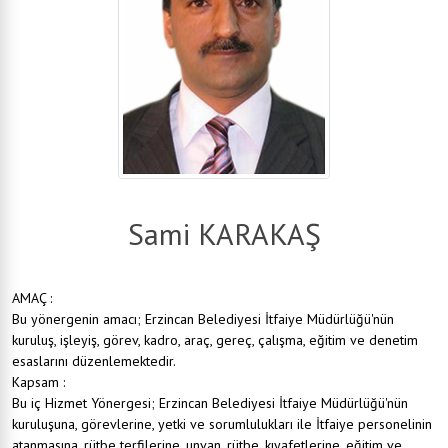
Sami KARAKAŞ
AMAÇ :
Bu yönergenin amacı; Erzincan Belediyesi İtfaiye Müdürlüğü'nün
kuruluş, işleyiş, görev, kadro, araç, gereç, çalışma, eğitim ve denetim
esaslarını düzenlemektedir.
Kapsam :
Bu iç Hizmet Yönergesi; Erzincan Belediyesi İtfaiye Müdürlüğü'nün
kuruluşuna, görevlerine, yetki ve sorumlulukları ile İtfaiye personelinin
atanmasına, rütbe terfilerine, unvan, rütbe, kıyafetlerine, eğitim ve