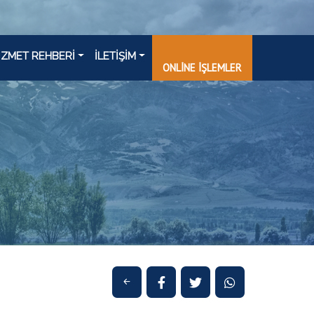
İZMET REHBERİ
İLETİŞİM
ONLİNE İŞLEMLER