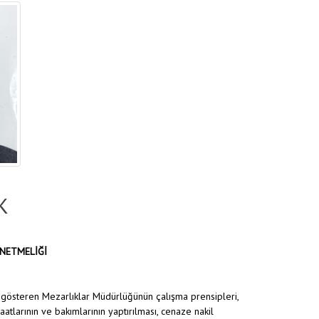
K
ÖNETMELİĞİ
t gösteren Mezarlıklar Müdürlüğünün çalışma prensipleri,
aatlarının ve bakımlarının yaptırılması, cenaze nakil