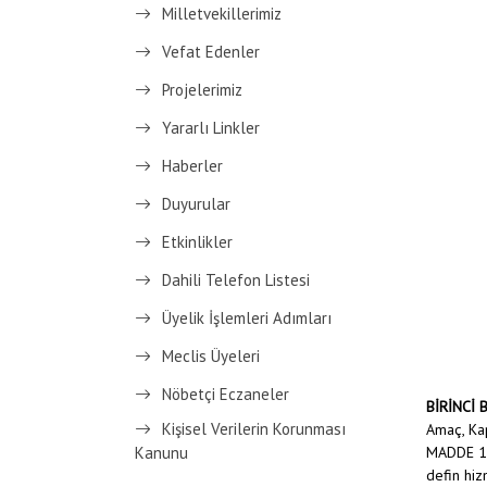
Milletvekillerimiz
Vefat Edenler
Projelerimiz
Yararlı Linkler
Haberler
Duyurular
Etkinlikler
Dahili Telefon Listesi
Üyelik İşlemleri Adımları
Meclis Üyeleri
Nöbetçi Eczaneler
BİRİNCİ
Kişisel Verilerin Korunması
Amaç, Ka
Kanunu
MADDE 1 -
defin hiz