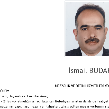
İsmail BUDA
MEZARLIK VE DEFİN HİZMETLERİ Y
 BÖLÜM
psam, Dayanak ve Tanımlar Amaç
 (1) Bu yönetmeliğin amacı; Erzincan Belediyesi sınırları dahilinde faaliye
metlerinin yapılması, mezar yeri tahsisleri, tahsis edilen mezar yerlerinin inş