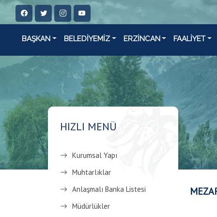
BAŞKAN
BELEDİYEMİZ
ERZİNCAN
FAALİYET
HIZLI MENÜ
Kurumsal Yapı
Muhtarlıklar
Anlaşmalı Banka Listesi
MEZA
Müdürlükler