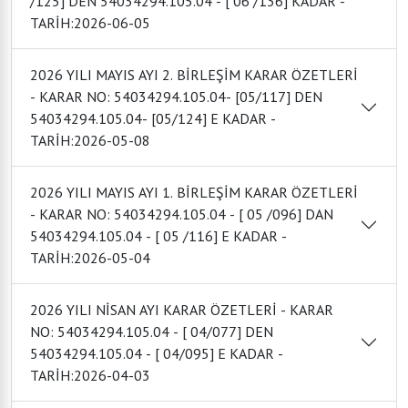
/125] DEN 54034294.105.04 - [ 06 /136] KADAR -
TARİH:2026-06-05
2026 YILI MAYIS AYI 2. BİRLEŞİM KARAR ÖZETLERİ
- KARAR NO: 54034294.105.04- [05/117] DEN
54034294.105.04- [05/124] E KADAR -
TARİH:2026-05-08
2026 YILI MAYIS AYI 1. BİRLEŞİM KARAR ÖZETLERİ
- KARAR NO: 54034294.105.04 - [ 05 /096] DAN
54034294.105.04 - [ 05 /116] E KADAR -
TARİH:2026-05-04
2026 YILI NİSAN AYI KARAR ÖZETLERİ - KARAR
NO: 54034294.105.04 - [ 04/077] DEN
54034294.105.04 - [ 04/095] E KADAR -
TARİH:2026-04-03